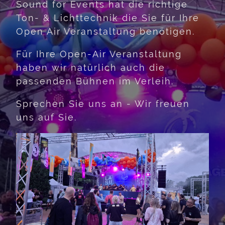
Sound for Events hat die richtige
Ton- & Lichttechnik die Sie für Ihre
Open Air Veranstaltung benötigen.
Für Ihre Open-Air Veranstaltung
haben wir natürlich auch die
passenden Bühnen im Verleih.
Sprechen Sie uns an - Wir freuen
uns auf Sie.