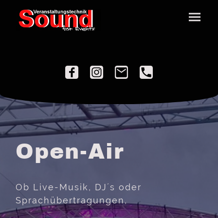
Open-Air
Ob Live-Musik, DJ´s oder
Sprachübertragungen,