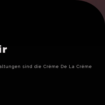
ir
taltungen sind die Créme De La Créme