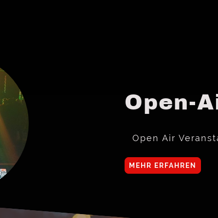
Open-A
Open Air Verans
MEHR ERFAHREN