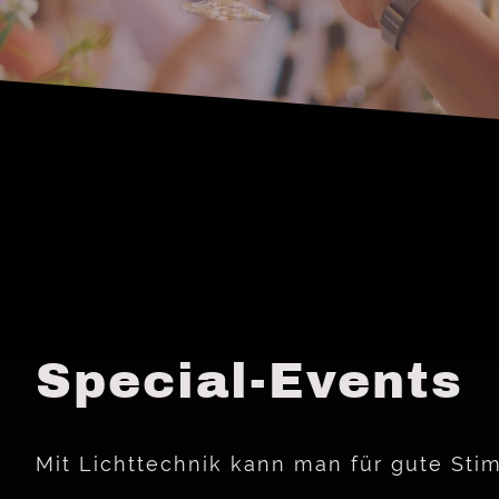
Special-Events
Mit Lichttechnik kann man für gute St